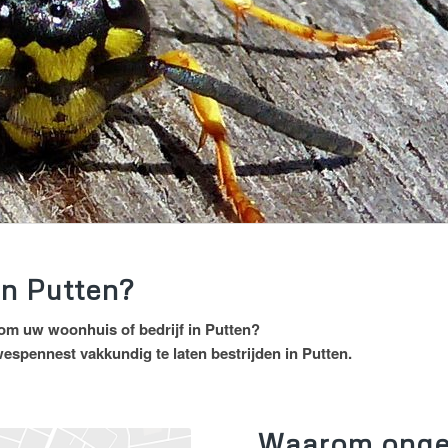
in Putten?
dom uw woonhuis of bedrijf in Putten?
wespennest vakkundig te laten bestrijden in Putten
.
Waarom onged