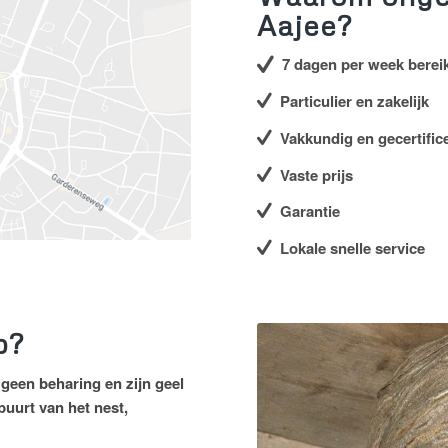
Aajee?
7 dagen per week berei
Particulier en zakelijk
Vakkundig en gecertific
Vaste prijs
Garantie
Lokale snelle service
p?
geen beharing en zijn geel
buurt van het nest,