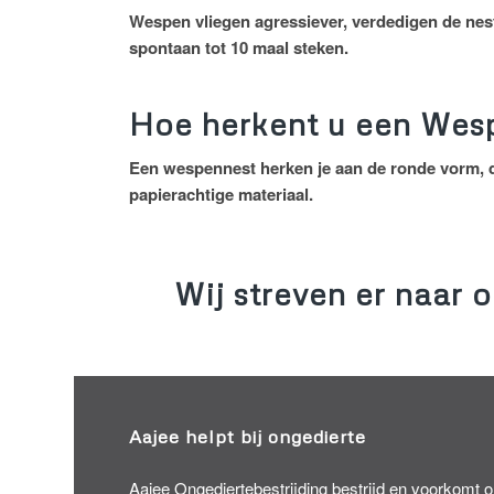
Wespen vliegen agressiever, verdedigen de ne
spontaan tot 10 maal steken.
Hoe herkent u een Wes
Een wespennest herken je aan de ronde vorm, de
papierachtige materiaal.
Wij streven er naar 
Aajee helpt bij ongedierte
Aajee Ongediertebestrijding bestrijd en voorkomt on