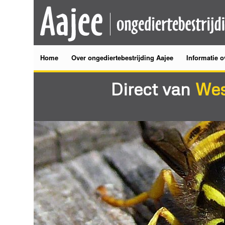
Home
Over ongediertebestrijding Aajee
Informatie o
Direct van
We