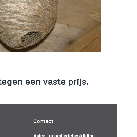
egen een vaste prijs.
Contact
Aajee | ongediertebestrijding