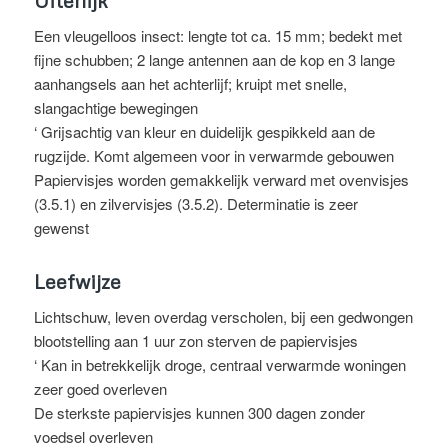
Uiterlijk
Een vleugelloos insect: lengte tot ca. 15 mm; bedekt met
fijne schubben; 2 lange antennen aan de kop en 3 lange
aanhangsels aan het achterlijf; kruipt met snelle,
slangachtige bewegingen
‘ Grijsachtig van kleur en duidelijk gespikkeld aan de
rugzijde. Komt algemeen voor in verwarmde gebouwen
Papiervisjes worden gemakkelijk verward met ovenvisjes
(3.5.1) en zilvervisjes (3.5.2). Determinatie is zeer
gewenst
Leefwijze
Lichtschuw, leven overdag verscholen, bij een gedwongen
blootstelling aan 1 uur zon sterven de papiervisjes
‘ Kan in betrekkelijk droge, centraal verwarmde woningen
zeer goed overleven
De sterkste papiervisjes kunnen 300 dagen zonder
voedsel overleven