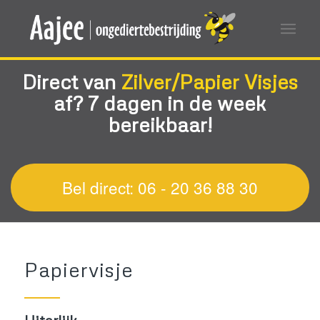
Direct van
Zilver/Papier
Visjes
af?
7 dagen in de week
bereikbaar!
Bel direct: 06 - 20 36 88 30
Papiervisje