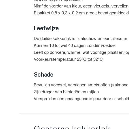
Nimf donkerder van kleur, geen vleugels, vervellen 
Eipakket 0,8 x 0,3 x 0,2 cm groot; bevat gemiddeld 
Leefwijze
De duitse kakkerlak is lichtschuw en een allesete
Kunnen 10 tot wel 40 dagen zonder voedsel
Leeft op donkere, warme, wat vochtige plaatsen, o
Voorkeurstemperatuur 25°C tot 32°C
Schade
Bevuilen voedsel, verslepen smetstoffen (salmonel
Zijn drager van bacteriën en mijten
Verspreiden een onaangename geur door uitscheidin
Oosterse kakkerlak