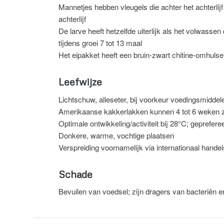
Mannetjes hebben vleugels die achter het achterlijf
achterlijf
De larve heeft hetzelfde uiterlijk als het volwassen
tijdens groei 7 tot 13 maal
Het eipakket heeft een bruin-zwart chitine-omhulse
Leefwijze
Lichtschuw, alleseter, bij voorkeur voedingsmidde
Amerikaanse kakkerlakken kunnen 4 tot 6 weken 
Optimale ontwikkeling/activiteit bij 28°C; geprefer
Donkere, warme, vochtige plaatsen
Verspreiding voornamelijk via internationaal hand
Schade
Bevuilen van voedsel; zijn dragers van bacteriën e