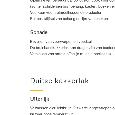
(achter schilderijen bijv, behang, kasten, boeken e
Voorkeur voor zetmeelhoudende producten
Eet ook stijfsel van behang en lijm van boeken
Schade
Bevuilen van voorwerpen en voedsel
De bruinbandkakkerlak kan drager zijn van bacteri
Verslepen van smetstoffen (o.m. salmonellosen)
Duitse kakkerlak
Uiterlijk
Volwassen dier lichtbruin, 2 zwarte lengtestrepen op
bij zeer hoge temperatuur.