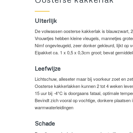
Uiterlijk
De volwassen oosterse kakkerlak is blauwzwart, 2,
Vrouwtjes hebben kleine vleugels, mannetjes groter
Nimf ongevleugeld, zeer donker gekleurd, lijkt op 
Eipakket ca. 1 x 0,5 x 0,3cm groot; bevat gemiddel
Leefwijze
Lichtschuw, alleseter maar bij voorkeur zoet en ze
Oosterse kakkerlakken kunnen 2 tot 4 weken leve
15 uur bij -4°C is doorgaans fataal, optimale tempe
Bevindt zich vooral op vochtige, donkere plaatsen i
warmwaterleidingen
Schade