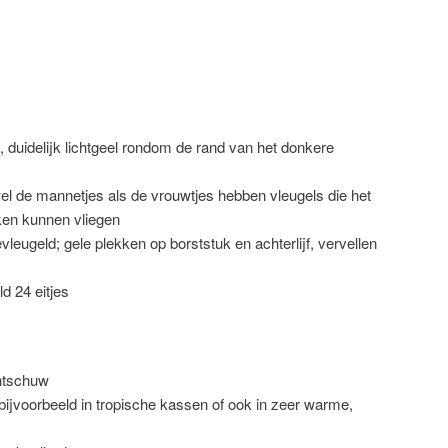
 duidelijk lichtgeel rondom de rand van het donkere
el de mannetjes als de vrouwtjes hebben vleugels die het
kken kunnen vliegen
evleugeld; gele plekken op borststuk en achterlijf, vervellen
d 24 eitjes
chtschuw
bijvoorbeeld in tropische kassen of ook in zeer warme,