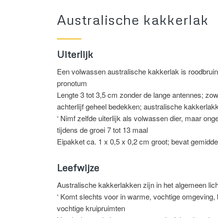
Australische kakkerlak
Uiterlijk
Een volwassen australische kakkerlak is roodbruin,
pronotum
Lengte 3 tot 3,5 cm zonder de lange antennes; zow
achterlijf geheel bedekken; australische kakkerla
‘ Nimf zelfde uiterlijk als volwassen dier, maar ong
tijdens de groei 7 tot 13 maal
Eipakket ca. 1 x 0,5 x 0,2 cm groot; bevat gemiddel
Leefwijze
Australische kakkerlakken zijn in het algemeen li
‘ Komt slechts voor in warme, vochtige omgeving, 
vochtige kruipruimten