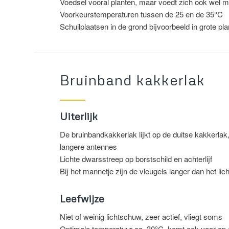
Voedsel vooral planten, maar voedt zich ook wel m
Voorkeurstemperaturen tussen de 25 en de 35°C
Schuilplaatsen in de grond bijvoorbeeld in grote p
Bruinband kakkerlak
Uiterlijk
De bruinbandkakkerlak lijkt op de duitse kakkerlak
langere antennes
Lichte dwarsstreep op borstschild en achterlijf
Bij het mannetje zijn de vleugels langer dan het li
Leefwijze
Niet of weinig lichtschuw, zeer actief, vliegt soms
Optimale temperatuur ca. 30°C, komt ook voor op c