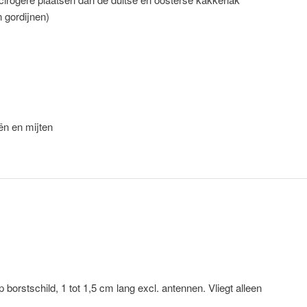
n gordijnen)
ën en mijten
 borstschild, 1 tot 1,5 cm lang excl. antennen. Vliegt alleen